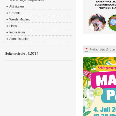
ehemalige Königshäuser
Aktivitäten
Chronik
Werde Mitglied
Links
Impressum
Administration
Freitag, den 13. Jun
Seitenaufrufe
: 415734