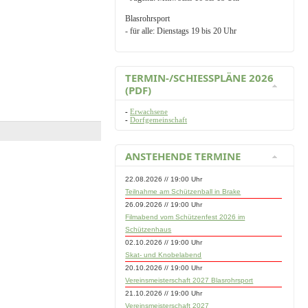
Blasrohrsport
- für alle: Dienstags 19 bis 20 Uhr
TERMIN-/SCHIESSPLÄNE 2026 (
PDF)
-
Erwachsene
-
Dorfgemeinschaft
ANSTEHENDE TERMINE
22.08.2026 // 19:00 Uhr
Teilnahme am Schützenball in Brake
26.09.2026 // 19:00 Uhr
Filmabend vom Schützenfest 2026 im
Schützenhaus
02.10.2026 // 19:00 Uhr
Skat- und Knobelabend
20.10.2026 // 19:00 Uhr
Vereinsmeisterschaft 2027 Blasrohrsport
21.10.2026 // 19:00 Uhr
Vereinsmeisterschaft 2027