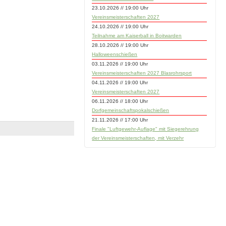
23.10.2026 // 19:00 Uhr
Vereinsmeisterschaften 2027
24.10.2026 // 19:00 Uhr
Teilnahme am Kaiserball in Boitwarden
28.10.2026 // 19:00 Uhr
Halloweenschießen
03.11.2026 // 19:00 Uhr
Vereinsmeisterschaften 2027 Blasrohrsport
04.11.2026 // 19:00 Uhr
Vereinsmeisterschaften 2027
06.11.2026 // 18:00 Uhr
Dorfgemeinschaftspokalschießen
21.11.2026 // 17:00 Uhr
Finale "Luftgewehr-Auflage" mit Siegerehrung
der Vereinsmeisterschaften, mit Verzehr