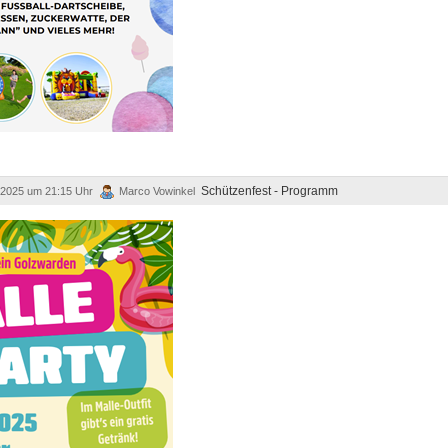
Schützenfest -
Programm
i 2025 um 21:15 Uhr
Marco Vowinkel