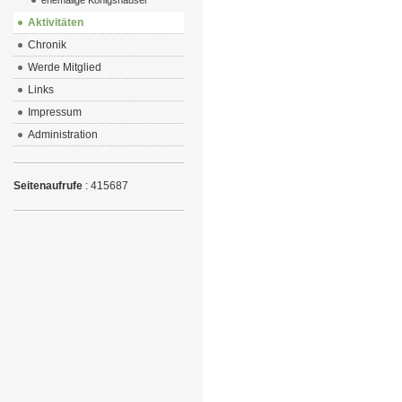
ehemalige Königshäuser
Aktivitäten
Chronik
Werde Mitglied
Links
Impressum
Administration
Seitenaufrufe
: 415687