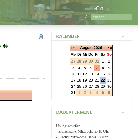
KALENDER
«
<
August
2026
>
»
Mo
Di
Mi
Do
Fr
Sa
So
27
28
29
30
31
1
2
3
4
5
6
7
8
9
10
11
12
13
14
15
16
17
18
19
20
21
22
23
24
25
26
27
28
29
30
31
1
2
3
4
5
6
DAUERTERMINE
Übungsschießen
- Erwachsene: Mittwochs ab 19 Uhr
- Jugend: Mittwochs 16 bis 18 Uhr