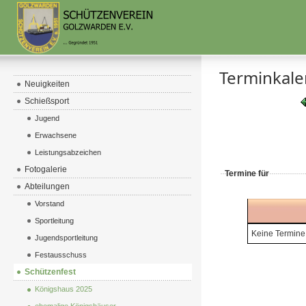
Terminkal
Neuigkeiten
Schießsport
Jugend
Erwachsene
Leistungsabzeichen
Fotogalerie
Termine für
Abteilungen
Vorstand
Sportleitung
Keine Termine
Jugendsportleitung
Festausschuss
Schützenfest
Königshaus 2025