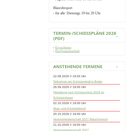
Blasrohrsport
- für alle: Dienstags 19 bis 20 Uhr
TERMIN-/SCHIESSPLÄNE 2026 (
PDF)
-
Erwachsene
-
Dorfgemeinschaft
ANSTEHENDE TERMINE
22.08.2026 // 19:00 Uhr
Teilnahme am Schützenball in Brake
26.09.2026 // 19:00 Uhr
Filmabend vom Schützenfest 2026 im
Schützenhaus
02.10.2026 // 19:00 Uhr
Skat- und Knobelabend
20.10.2026 // 19:00 Uhr
Vereinsmeisterschaft 2027 Blasrohrsport
21.10.2026 // 19:00 Uhr
Vereinsmeisterschaft 2027