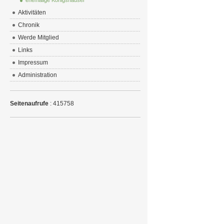
ehemalige Königshäuser
Aktivitäten
Chronik
Werde Mitglied
Links
Impressum
Administration
Seitenaufrufe
: 415758