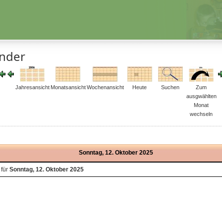
ender
Jahresansicht
Monatsansicht
Wochenansicht
Heute
Suchen
Zum
ausgwählten
Monat
wechseln
Sonntag, 12. Oktober 2025
 für
Sonntag, 12. Oktober 2025