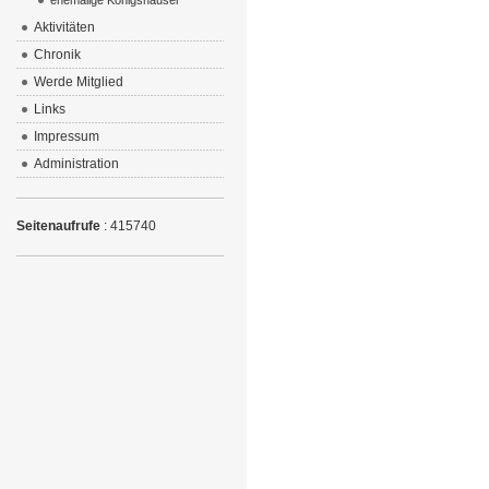
ehemalige Königshäuser
Aktivitäten
Chronik
Werde Mitglied
Links
Impressum
Administration
Seitenaufrufe
: 415740