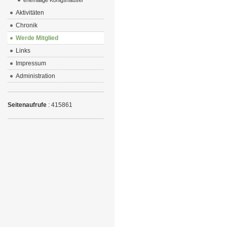
ehemalige Königshäuser
Aktivitäten
Chronik
Werde Mitglied
Links
Impressum
Administration
Seitenaufrufe
: 415861