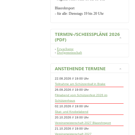
Blasrohrsport
- für alle: Dienstags 19 bis 20 Uhr
TERMIN-/SCHIESSPLÄNE 2026 (
PDF)
-
Erwachsene
-
Dorfgemeinschaft
ANSTEHENDE TERMINE
22.08.2026 // 19:00 Uhr
Teilnahme am Schützenball in Brake
26.09.2026 // 19:00 Uhr
Filmabend vom Schützenfest 2026 im
Schützenhaus
02.10.2026 // 19:00 Uhr
Skat- und Knobelabend
20.10.2026 // 19:00 Uhr
Vereinsmeisterschaft 2027 Blasrohrsport
21.10.2026 // 19:00 Uhr
Vereinsmeisterschaft 2027