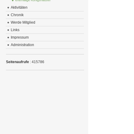
ehemalige Königshäuser
Aktivitäten
Chronik
Werde Mitglied
Links
Impressum
Administration
Seitenaufrufe
: 415786