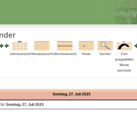
ender
Jahresansicht
Monatsansicht
Wochenansicht
Heute
Suchen
Zum
ausgwählten
Monat
wechseln
Sonntag, 27. Juli 2025
 für
Sonntag, 27. Juli 2025