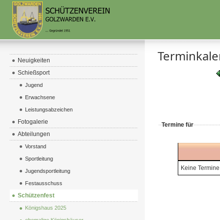
Terminkal
Neuigkeiten
Schießsport
Jugend
Erwachsene
Leistungsabzeichen
Fotogalerie
Termine für
Abteilungen
Vorstand
Sportleitung
Keine Termine
Jugendsportleitung
Festausschuss
Schützenfest
Königshaus 2025