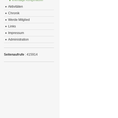
ehemalige Königshäuser
Aktivitäten
Chronik
Werde Mitglied
Links
Impressum
Administration
Seitenaufrufe
: 415914