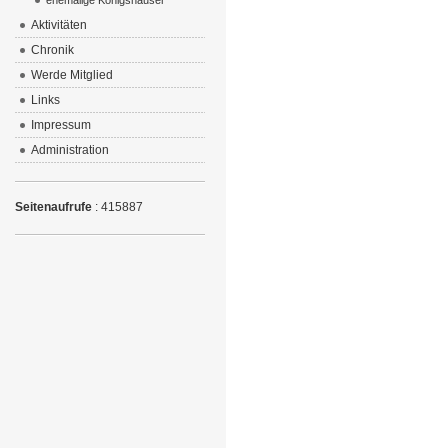
ehemalige Königshäuser
Aktivitäten
Chronik
Werde Mitglied
Links
Impressum
Administration
Seitenaufrufe
: 415887