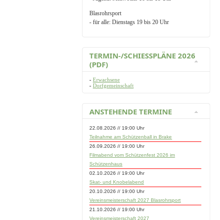
Blasrohrsport
- für alle: Dienstags 19 bis 20 Uhr
TERMIN-/SCHIESSPLÄNE 2026 (
PDF)
-
Erwachsene
-
Dorfgemeinschaft
ANSTEHENDE TERMINE
22.08.2026 // 19:00 Uhr
Teilnahme am Schützenball in Brake
26.09.2026 // 19:00 Uhr
Filmabend vom Schützenfest 2026 im
Schützenhaus
02.10.2026 // 19:00 Uhr
Skat- und Knobelabend
20.10.2026 // 19:00 Uhr
Vereinsmeisterschaft 2027 Blasrohrsport
21.10.2026 // 19:00 Uhr
Vereinsmeisterschaft 2027