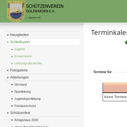
Terminkal
Neuigkeiten
Schießsport
Jugend
Erwachsene
Leistungsabzeichen
Fotogalerie
Termine für
Abteilungen
Vorstand
Sportleitung
Keine Termine
Jugendsportleitung
Festausschuss
Schützenfest
Königshaus 2025