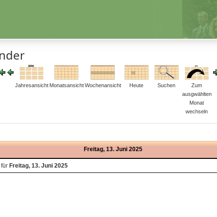
ender
Jahresansicht
Monatsansicht
Wochenansicht
Heute
Suchen
Zum
ausgwählten
Monat
wechseln
Freitag, 13. Juni 2025
 für
Freitag, 13. Juni 2025