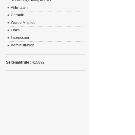
ehemalige Königshäuser
Aktivitäten
Chronik
Werde Mitglied
Links
Impressum
Administration
Seitenaufrufe
: 415892